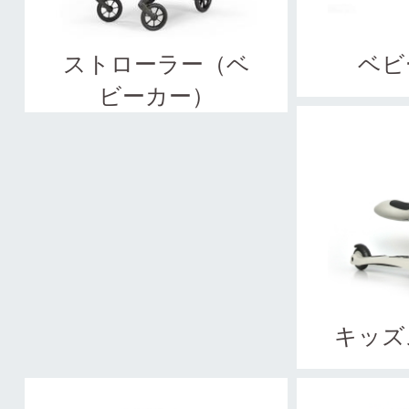
ストローラー（ベ
ベビ
ビーカー）
キッズ