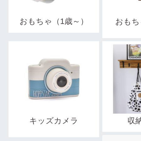
おもちゃ（1歳～）
おもち
キッズカメラ
収