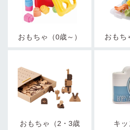
おもち
おもちゃ（0歳～）
おもちゃ（2・3歳
キッ