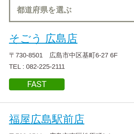
そごう 広島店
〒730-8501 広島市中区基町6-27 6F
TEL : 082-225-2111
FAST
福屋広島駅前店