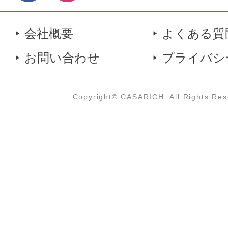
会社概要
よくある質
お問い合わせ
プライバシ
Copyright© CASARICH. All Rights Res