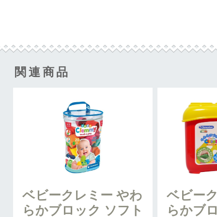
関連商品
ベビークレミー やわ
ベビーク
らかブロック ソフト
らかブロ